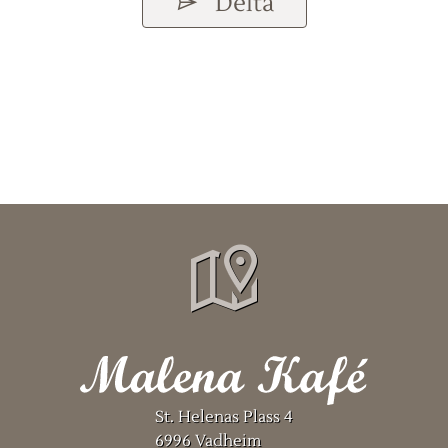
Delta
St. Helenas Plass 4
6996 Vadheim