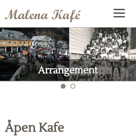
Arrangement
Åpen Kafe