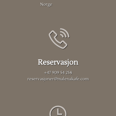
Norge
Reservasjon
+47 909 54 258
reservasjoner@malenakafe.com