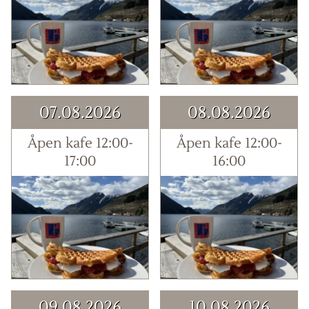
07.08.2026
08.08.2026
Åpen kafe 12:00-
Åpen kafe 12:00-
17:00
16:00
09.08.2026
10.08.2026