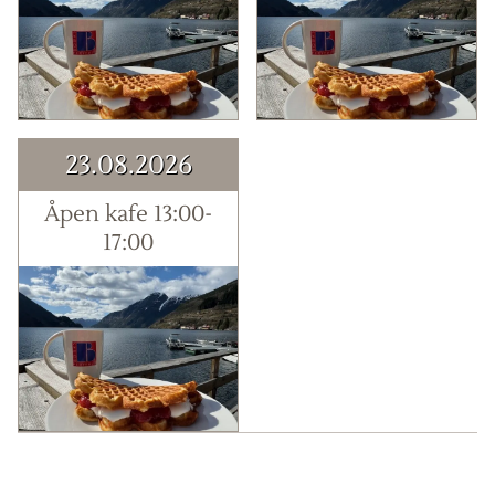
23.08.2026
Åpen kafe 13:00-
17:00