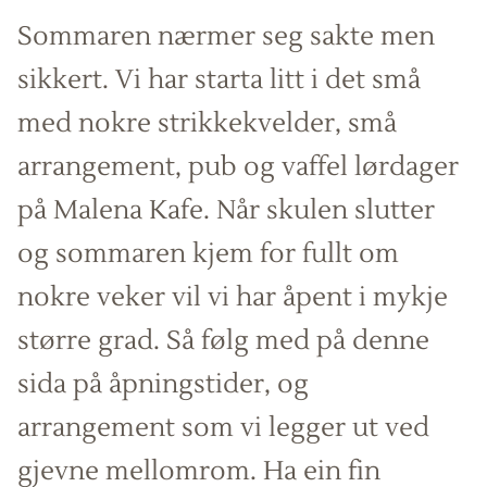
Sommaren nærmer seg sakte men
sikkert. Vi har starta litt i det små
med nokre strikkekvelder, små
arrangement, pub og vaffel lørdager
på Malena Kafe. Når skulen slutter
og sommaren kjem for fullt om
nokre veker vil vi har åpent i mykje
større grad. Så følg med på denne
sida på åpningstider, og
arrangement som vi legger ut ved
gjevne mellomrom. Ha ein fin