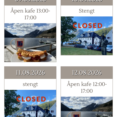
Åpen kafe 13:00-
Stengt
17:00
11.08.2026
12.08.2026
stengt
Åpen kafe 12:00-
17:00