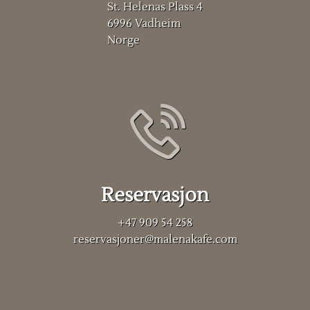
St. Helenas Plass 4
6996 Vadheim
Norge
Reservasjon
+47 909 54 258
reservasjoner@malenakafe.com