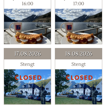
16:00
17:00
17.08.2026
18.08.2026
Stengt
Stengt