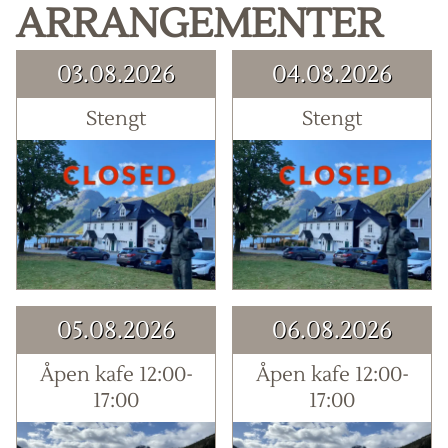
ARRANGEMENTER
03.08.2026
04.08.2026
Stengt
Stengt
05.08.2026
06.08.2026
Åpen kafe 12:00-
Åpen kafe 12:00-
17:00
17:00