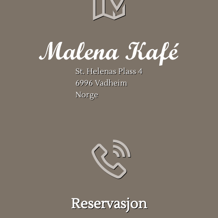
St. Helenas Plass 4
6996 Vadheim
Norge
Reservasjon