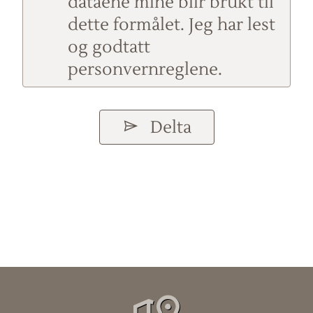
dataene mine blir brukt til
dette formålet. Jeg har lest
og godtatt
personvernreglene.
Delta