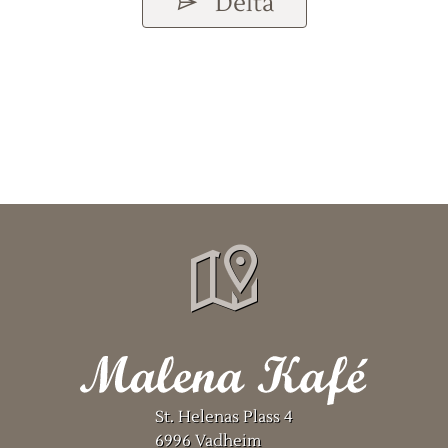
Delta
St. Helenas Plass 4
6996 Vadheim