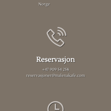
Norge
Reservasjon
+47 909 54 258
reservasjoner@malenakafe.com